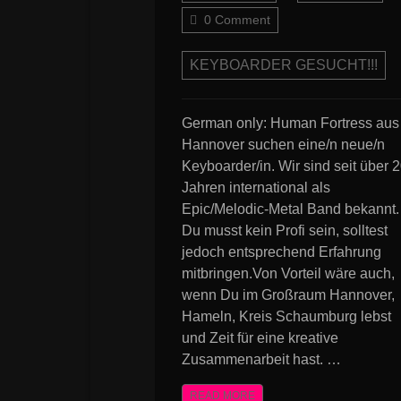
0 Comment
KEYBOARDER GESUCHT!!!
German only: Human Fortress aus
Hannover suchen eine/n neue/n
Keyboarder/in. Wir sind seit über 
Jahren international als
Epic/Melodic-Metal Band bekannt.
Du musst kein Profi sein, solltest
jedoch entsprechend Erfahrung
mitbringen.Von Vorteil wäre auch,
wenn Du im Großraum Hannover,
Hameln, Kreis Schaumburg lebst
und Zeit für eine kreative
Zusammenarbeit hast. …
READ MORE