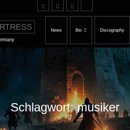
RTRESS
News
Bio
Discography
Germany
Schlagwort:
musiker