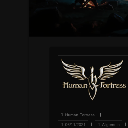
Author
Updated
Human Fortress
on
Categories
06/11/2021
Allgemein