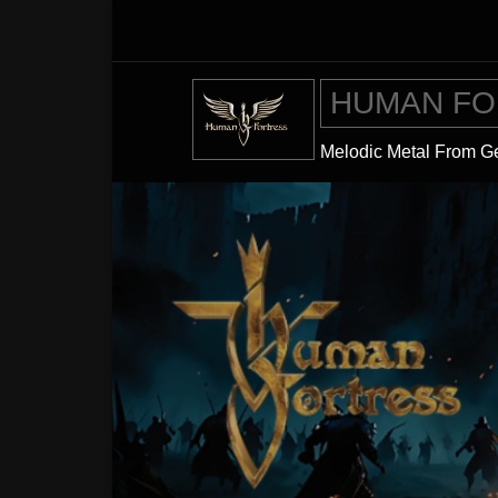
Skip
to
Content
HUMAN FO
Melodic Metal From 